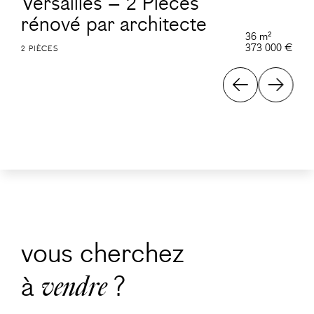
Versailles – 2 Pièces
rénové par architecte
36 m²
373 000 €
2 PIÈCES
vous cherchez
à
?
vendre