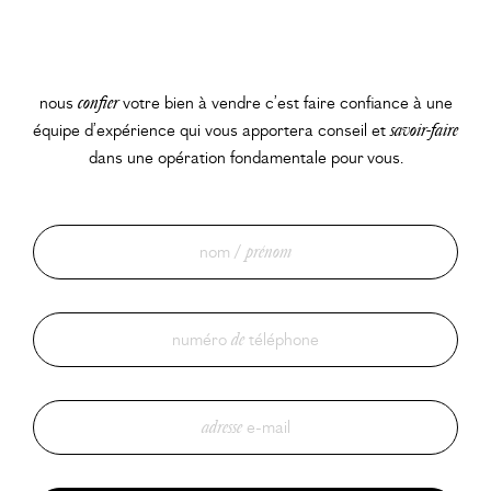
nous
confier
votre bien à vendre c’est faire confiance à une
équipe d’expérience qui vous apportera conseil et
savoir-faire
dans une opération fondamentale pour vous.
nom /
prénom
numéro
de
téléphone
adresse
e-mail