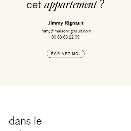
cet
?
appartement
Jimmy Rignault
jimmy@maisonrignault.com
06 63 63 22 99
ÉCRIVEZ MOI
dans le