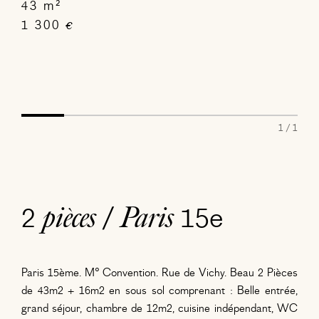
43 m²
1 300
€
1 / 1
2
/
15e
pièces
Paris
Paris 15ème. M° Convention. Rue de Vichy. Beau 2 Pièces
de 43m2 + 16m2 en sous sol comprenant : Belle entrée,
grand séjour, chambre de 12m2, cuisine indépendant, WC