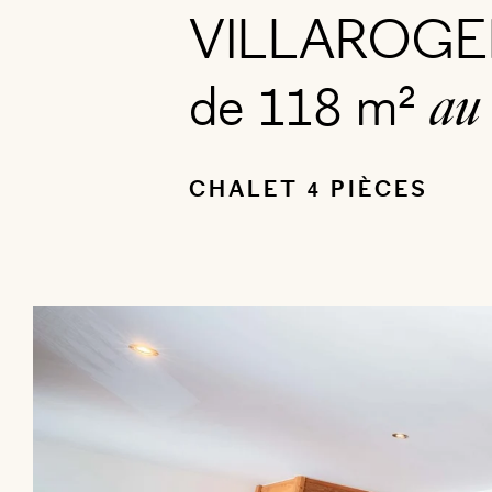
VILLAROGER.
de 118 m²
au
CHALET 4 PIÈCES