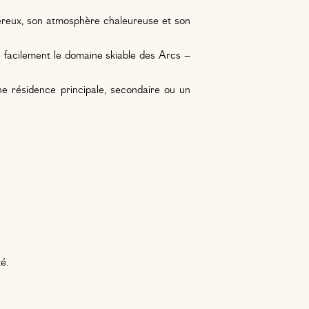
néreux, son atmosphère chaleureuse et son
e facilement le domaine skiable des Arcs –
ne résidence principale, secondaire ou un
é.