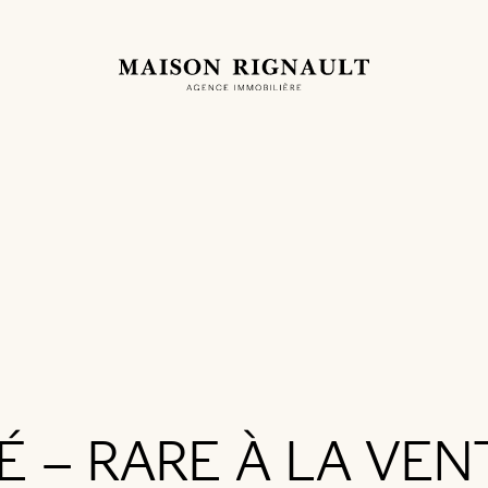
É – RARE À LA VE