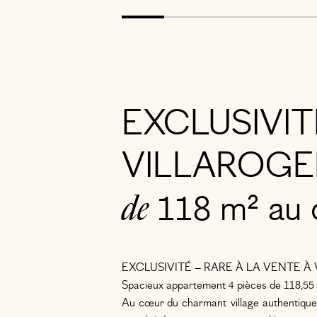
EXCLUSIVIT
VILLAROGER.
de
118 m² au c
EXCLUSIVITÉ – RARE À LA VENTE À
Spacieux appartement 4 pièces de 118,55 
Au cœur du charmant village authentique 