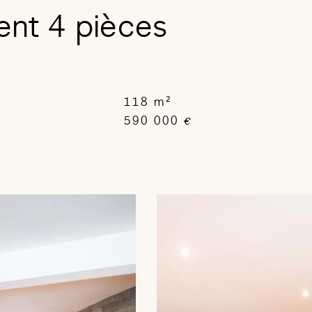
nt 4 pièces
118 m²
590 000
€