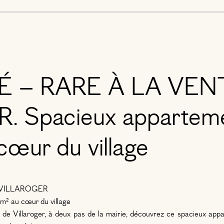
É – RARE À LA VEN
 Spacieux apparteme
œur du village
 VILLAROGER
m² au cœur du village
de Villaroger, à deux pas de la mairie, découvrez ce spacieux appa