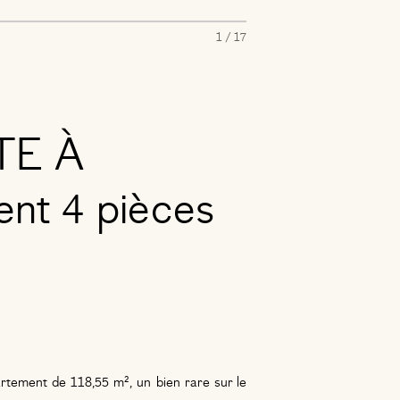
1 / 17
TE À
nt 4 pièces
rtement de 118,55 m², un bien rare sur le