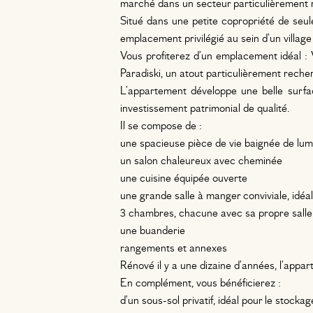
marché dans un secteur particulièrement 
Situé dans une petite copropriété de seu
emplacement privilégié au sein d’un village
Vous profiterez d’un emplacement idéal : 
Paradiski, un atout particulièrement rech
L’appartement développe une belle surfac
investissement patrimonial de qualité.
Il se compose de :
une spacieuse pièce de vie baignée de lu
un salon chaleureux avec cheminée
une cuisine équipée ouverte
une grande salle à manger conviviale, idéal
3 chambres, chacune avec sa propre salle d
une buanderie
rangements et annexes
Rénové il y a une dizaine d’années, l’appar
En complément, vous bénéficierez :
d’un sous-sol privatif, idéal pour le stocka