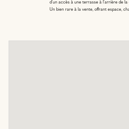
d’un accès à une terrasse à l’arrière de la
Un bien rare à la vente, offrant espace, c