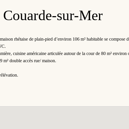
 Couarde-sur-Mer
e maison rhétaise de plain-pied d’environ 106 m² habitable se compose d
WC.
ière, cuisine américaine articulée autour de la cour de 80 m² environ o
 9 m² double accès rue/ maison.
rélévation.