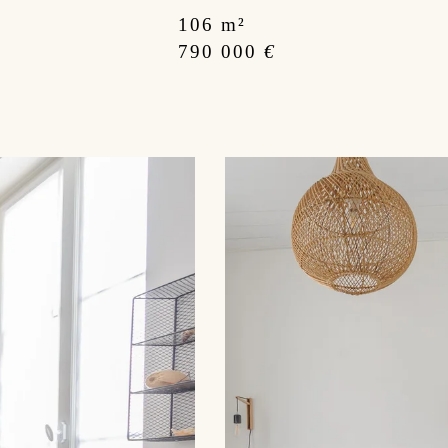
106 m²
790 000
€