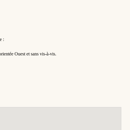
e :
rientée Ouest et sans vis-à-vis.