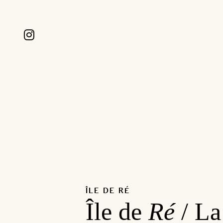
ÎLE DE RÉ
Île de
Ré
/ L