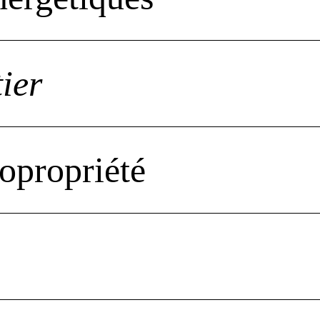
ier
opropriété