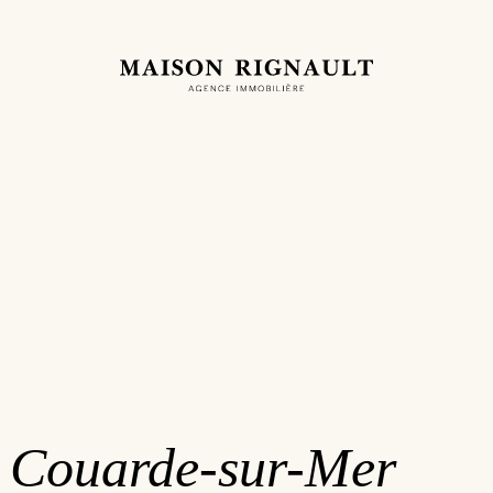
a
Couarde-sur-Mer