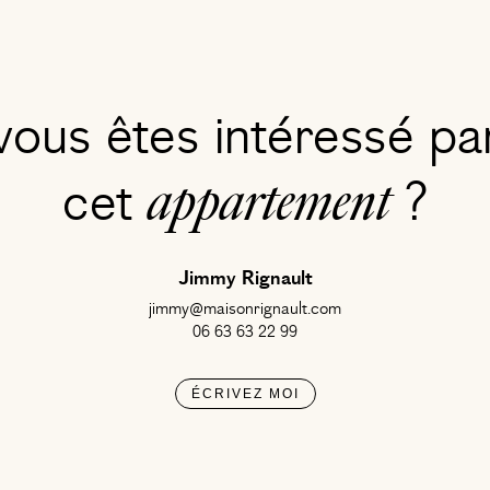
vous êtes intéressé pa
cet
appartement
?
Jimmy Rignault
jimmy@maisonrignault.com
06 63 63 22 99
ÉCRIVEZ MOI