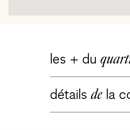
les + du
quart
détails
de
la c