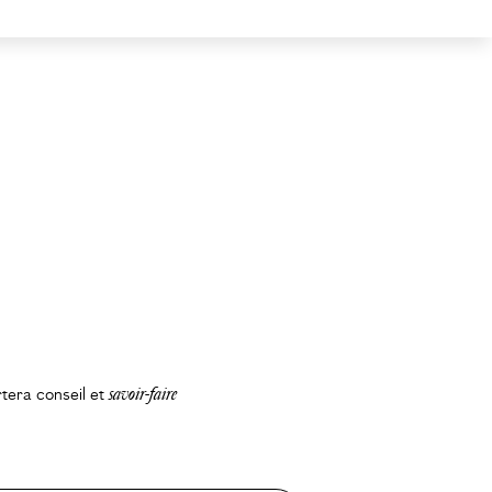
rtera conseil et
savoir-faire