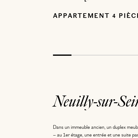
APPARTEMENT 4 PIÈC
Neuilly-sur-Sei
Dans un immeuble ancien, un duplex meub
– au 1er étage, une entrée et une suite pa