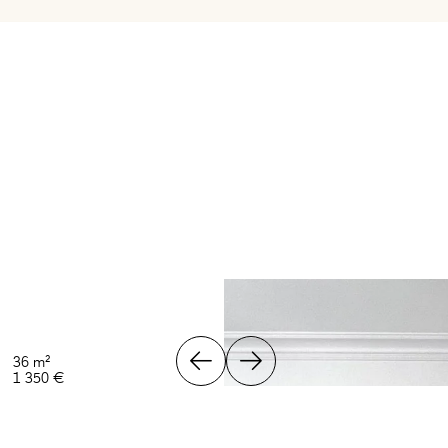
36 m²
1 350 €