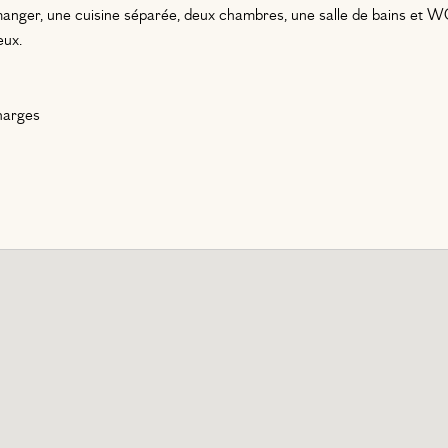
manger, une cuisine séparée, deux chambres, une salle de bains et W
eux.
harges