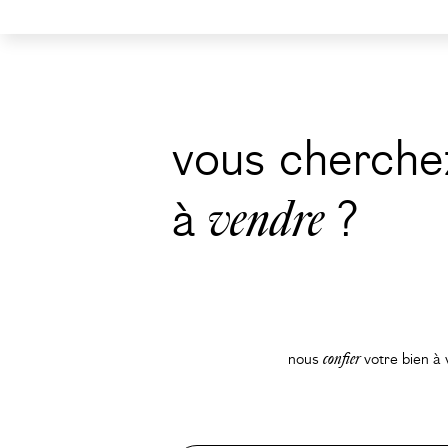
vous cherche
à
vendre
?
nous
confier
votre bien à 