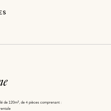
ES
ne
lé de 120m², de 4 pièces comprenant :
rentale