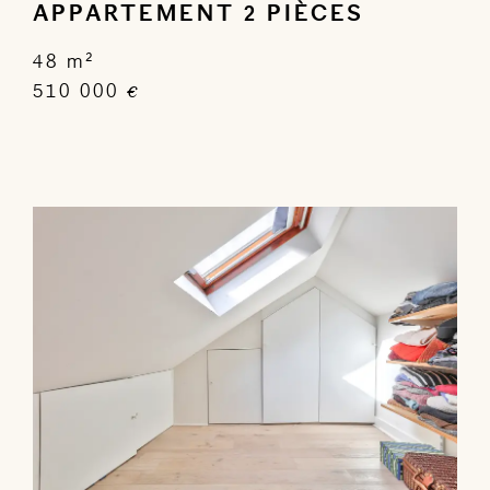
APPARTEMENT 2 PIÈCES
48 m²
510 000
€