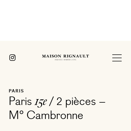
PARIS
Paris
/ 2 pièces –
15e
M° Cambronne