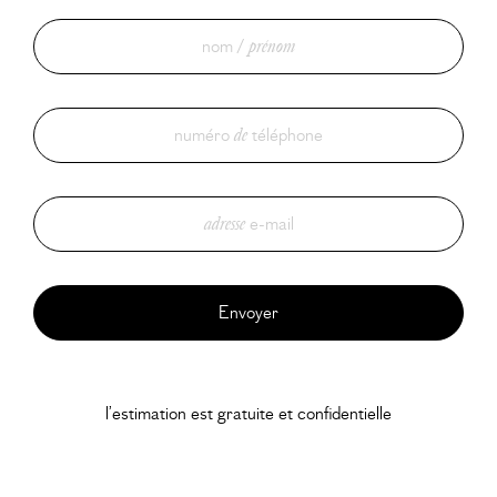
nom /
prénom
numéro
de
téléphone
adresse
e-mail
l’estimation est gratuite et confidentielle