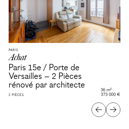
PARIS
Achat
Paris 15e / Porte de
Versailles – 2 Pièces
rénové par architecte
36 m²
373 000 €
2 PIÈCES