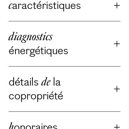
aractéristiques
c
diagnostics
énergétiques
détails
la
de
copropriété
onoraires
h