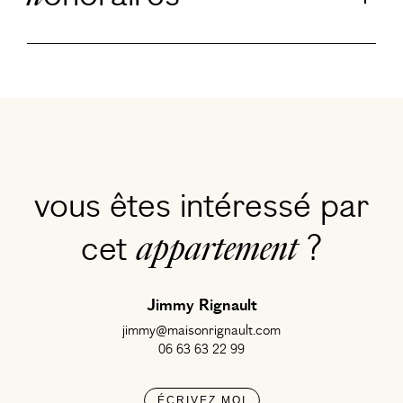
vous êtes intéressé par
cet
?
appartement
Jimmy Rignault
jimmy@maisonrignault.com
06 63 63 22 99
ÉCRIVEZ MOI