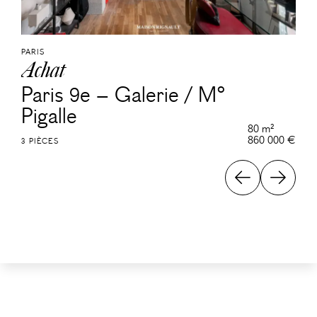
PARIS
Achat
Paris 9e – Galerie / M°
Pigalle
80 m²
860 000 €
3 PIÈCES