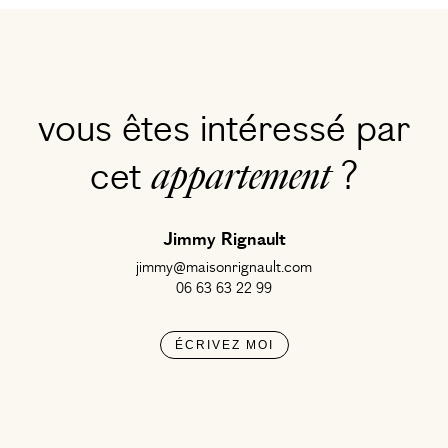
vous êtes intéressé par
cet
?
appartement
Jimmy Rignault
jimmy@maisonrignault.com
06 63 63 22 99
ÉCRIVEZ MOI