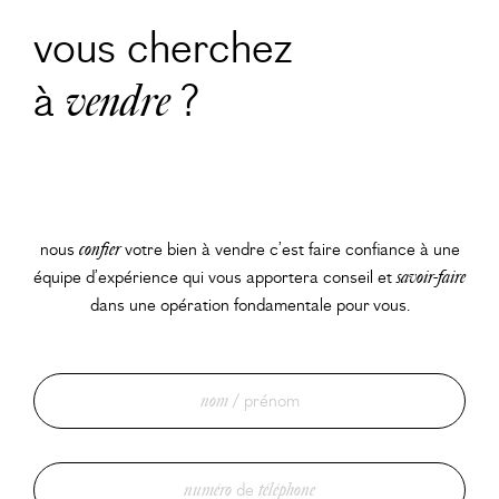
vous cherchez
à
?
vendre
nous
confier
votre bien à vendre c’est faire confiance à une
équipe d’expérience qui vous apportera conseil et
savoir-faire
dans une opération fondamentale pour vous.
nom
/ prénom
numéro
de
téléphone