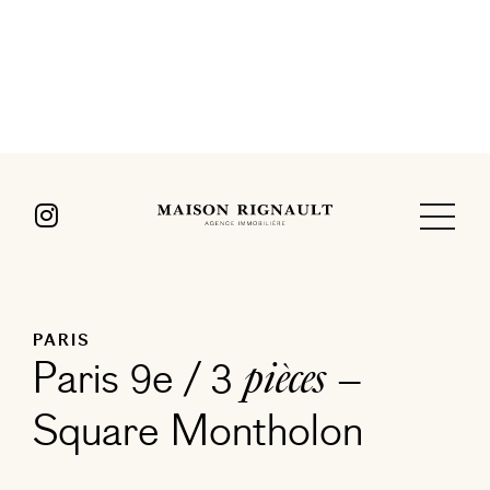
PARIS
Paris 9e / 3
–
pièces
Square Montholon