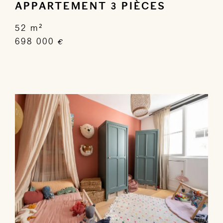
APPARTEMENT 3 PIÈCES
52 m²
698 000
€