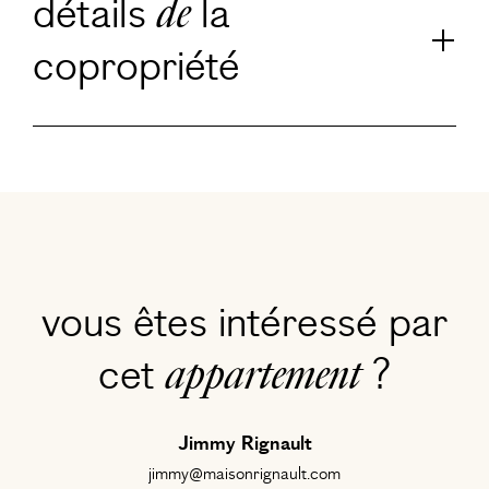
détails
la
de
copropriété
vous êtes intéressé par
cet
?
appartement
Jimmy Rignault
jimmy@maisonrignault.com