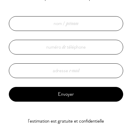
nom /
prénom
numéro
de
téléphone
adresse
e-mail
l’estimation est gratuite et confidentielle