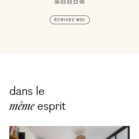
06 63 63 22 99
ÉCRIVEZ MOI
dans le
esprit
même