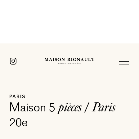
PARIS
Maison 5
/
pièces
Paris
20e