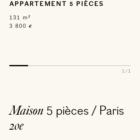
APPARTEMENT 5 PIÈCES
131 m²
3 800
€
1 / 1
5 pièces / Paris
Maison
20e