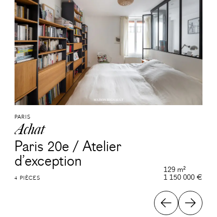
PARIS
Achat
Paris 20e / Atelier
d’exception
129 m²
1 150 000 €
4 PIÈCES