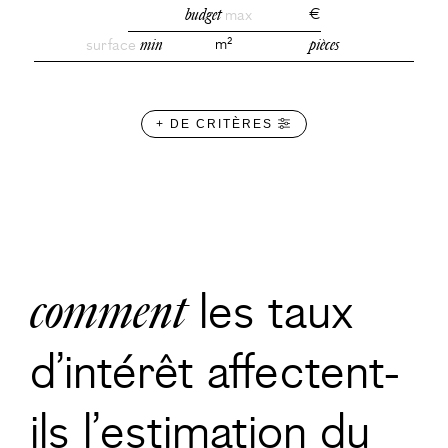
budget
max
€
surface
min
m²
pièces
+ DE CRITÈRES
comment
les taux
d’intérêt affectent-
ils l’estimation du