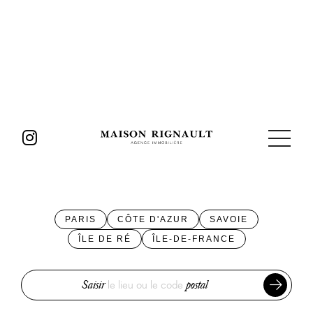
PARIS
CÔTE D'AZUR
SAVOIE
ÎLE DE RÉ
ÎLE-DE-FRANCE
Saisir
le lieu ou le code
postal