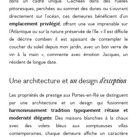
dans un cadre unique. Cachées dans des ruelles
pittoresques, perchées au sommet des dunes ou s’ouvrant
directement sur l’océan, ces demeures bénéficient d’un
emplacement privilégié
, offrant une vue imprenable sur
l’Atlantique ou sur la nature préservée de l’île. « Il est difficile
de décrire combien il est apaisant de contempler le
coucher du soleil depuis mon jardin, avec un bon verre de
vin à la main », commente avec émotion Jacques, un
résident de longue date.
Une architecture et
design
un
d’exception
Les propriétés de prestige aux Portes-en-Ré se distinguent
par une architecture et un design qui fusionnent
harmonieusement tradition typiquement rétaise et
modernité élégante
. Des maisons blanchies à la chaux
avec des volets bleus aux somptueuses villas
contemporaines, chaque demeure affiche un caractère