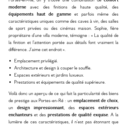
Portes-en-Ré, on y trouve une combinaison de
confort
moderne
avec des finitions de haute qualité, des
équipements haut de gamme
et parfois même des
caractéristiques uniques comme des caves à vin, des salles
de sport privées ou des cinémas maison. Sophie, fière
propriétaire d’une villa moderne, témoigne : « La qualité de
la finition et l’attention portée aux détails font vraiment la
différence. J’aime cet endroit ».
Emplacement privilégié.
Architecture et design à couper le souffle.
Espaces extérieurs et jardins luxueux.
Prestations et équipements de qualité supérieure.
Voilà donc un aperçu de ce qui fait la particularité des biens
de prestige aux Portes-en-Ré : un
emplacement de choix
,
un
design impressionnant
, des
espaces extérieurs
enchanteurs
et des
prestations de qualité exquise
. A la
lumière de ces caractéristiques, il n’est pas étonnant que