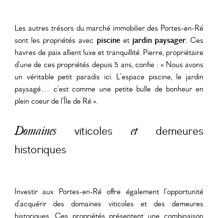
Les autres trésors du marché immobilier des Portes-en-Ré
sont les propriétés avec
piscine
et
jardin paysager
. Ces
havres de paix allient luxe et tranquillité. Pierre, propriétaire
d’une de ces propriétés depuis 5 ans, confie : « Nous avons
un véritable petit paradis ici. L’espace piscine, le jardin
paysagé… c’est comme une petite bulle de bonheur en
plein coeur de l’Île de Ré ».
viticoles
demeures
Domaines
et
historiques
Investir aux Portes-en-Ré offre également l’opportunité
d’acquérir des domaines viticoles et des demeures
historiques. Ces propriétés présentent une combinaison