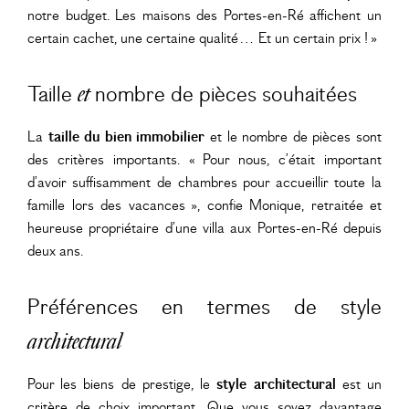
notre budget. Les maisons des Portes-en-Ré affichent un
certain cachet, une certaine qualité… Et un certain prix ! »
Taille
nombre de pièces souhaitées
et
La
taille du bien immobilier
et le nombre de pièces sont
des critères importants. « Pour nous, c’était important
d’avoir suffisamment de chambres pour accueillir toute la
famille lors des vacances », confie Monique, retraitée et
heureuse propriétaire d’une villa aux Portes-en-Ré depuis
deux ans.
Préférences en termes de style
architectural
Pour les biens de prestige, le
style architectural
est un
critère de choix important. Que vous soyez davantage