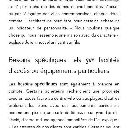
attiré par le charme des demeures traditionnelles rétaises
ou par l’élégance des villas contemporaines, chaque détail
compte. L’architecture peut être pour certains acheteurs
un indicateur de personnalité. « Nous voulions quelque
chose qui nous ressemble, une maison avec du caractère »,
explique Julien, nouvel arrivant sur l’île.
Besoins spécifiques tels
facilités
que
d’accès ou équipements particuliers
Les
besoins spécifiques
sont également à prendre en
compte. Certains acheteurs recherchent une propriété
avec un accès facile au centre-ville ou aux plages, d’autres
préfèrent les biens avec des équipements particuliers
comme une piscine, une salle de fitness ou un grand jardin.
David, directeur d’une agence immobilière de l’île, explique :
« Les attentes de nos clients sont variées. Certains veulent