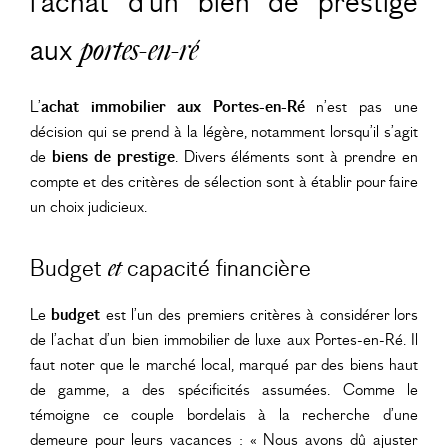
l’achat d’un bien de prestige
aux
portes-en-ré
L’
achat immobilier aux Portes-en-Ré
n’est pas une
décision qui se prend à la légère, notamment lorsqu’il s’agit
de
biens de prestige
. Divers éléments sont à prendre en
compte et des critères de sélection sont à établir pour faire
un choix judicieux.
Budget
capacité financière
et
Le
budget
est l’un des premiers critères à considérer lors
de l’achat d’un bien immobilier de luxe aux Portes-en-Ré. Il
faut noter que le marché local, marqué par des biens haut
de gamme, a des spécificités assumées. Comme le
témoigne ce couple bordelais à la recherche d’une
demeure pour leurs vacances : « Nous avons dû ajuster