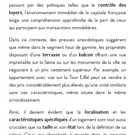
passant par des politiques telles que le
contrôle des
loyers
, l’environnement immobilier de la capitale française
exige une compréhension approfondie de la part de ceux
qui participent aux transactions immobilières.
Dans ce contexte, des preuves anecdotiques suggèrent
que même dans le segment haut de gamme, les propriétés
disposant d’une
terrasse
ou d’un
balcon
offrant une vue
imprenable sur la Seine ou sur les monuments de la ville se
négocient à un prix nettement supérieur. Par exemple, un
appartement avec vue sur la Tour Eiffel peut se vendre à
des prix considérablement plus élevés qu’une unité similaire
sans ces caractéristiques, même située dans le même
arrondissement.
Ainsi, il devient évident que la
localisation
et les
caractéristiques spécifiques
d’un logement sont tout aussi
cruciales que sa
taille
et son
état
lors de la définition de sa
valeur. Ceux qui cherchent à investir dans le paysage