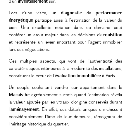
d’un
investissement
sûr.
Lors d’une visite, un
diagnostic
de
performance
énergétique
participe aussi à l’estimation de la valeur du
bien. Une excellente notation dans ce domaine peut
conférer un atout majeur dans les décisions d’
acquisition
et représente un levier important pour l’agent immobilier
lors des négociations.
Ces multiples aspects, qui vont de l’authenticité des
caractéristiques intérieures à la modernité des installations,
constituent le cœur de l’
évaluation immobilière
à Paris.
Un couple souhaitant vendre leur appartement dans le
Marais
fut agréablement surpris quand l’estimation révéla
la valeur ajoutée par les vitraux d’origine conservés durant
l’
aménagement
. En effet, ces détails uniques enrichissent
considérablement l’âme de leur demeure, témoignant de
l’héritage historique du quartier.