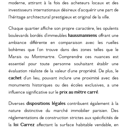
moderne, attirant à la fois des acheteurs locaux et des
investisseurs internationaux désireux d’acquérir une part de
l’héritage architectural prestigieux et original de la ville.
Chaque quartier affiche son propre caractère, les opulents
boulevards bordés d’immeubles
haussmanniens
offrant une
ambiance différente en comparaison avec les ruelles
bohèmes que l’on trouve dans des zones telles que le
Marais ou Montmartre. Comprendre ces nuances est
essentiel pour toute personne souhaitant établir une
évaluation réaliste de la valeur d’une propriété. De plus, le
cachet
d’un lieu, pouvant inclure une proximité avec des
monuments historiques ou des écoles exclusives, a une
influence significative sur le
prix au mètre carré
.
Diverses
dispositions légales
contribuent également à la
nature distinctive du marché immobilier parisien. Des
réglementations de construction strictes aux spécificités de
la
loi Carrez
affectant la surface habitable vendable, en