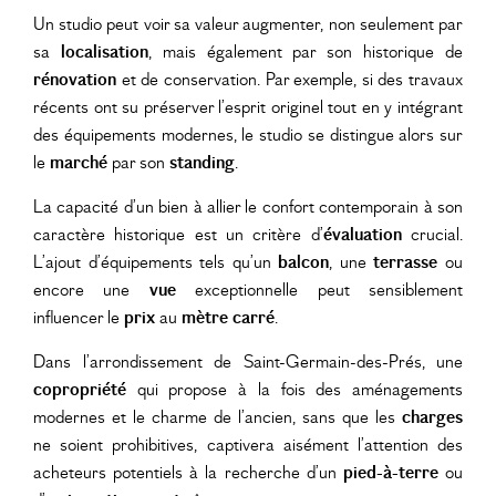
Un studio peut voir sa valeur augmenter, non seulement par
sa
localisation
, mais également par son historique de
rénovation
et de conservation. Par exemple, si des travaux
récents ont su préserver l’esprit originel tout en y intégrant
des équipements modernes, le studio se distingue alors sur
le
marché
par son
standing
.
La capacité d’un bien à allier le confort contemporain à son
caractère historique est un critère d’
évaluation
crucial.
L’ajout d’équipements tels qu’un
balcon
, une
terrasse
ou
encore une
vue
exceptionnelle peut sensiblement
influencer le
prix
au
mètre carré
.
Dans l’arrondissement de Saint-Germain-des-Prés, une
copropriété
qui propose à la fois des aménagements
modernes et le charme de l’ancien, sans que les
charges
ne soient prohibitives, captivera aisément l’attention des
acheteurs potentiels à la recherche d’un
pied-à-terre
ou