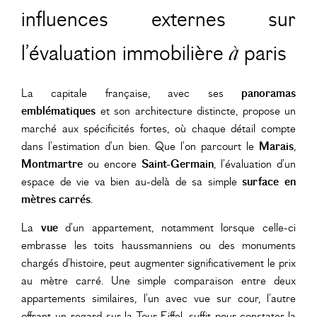
influences externes sur
l’évaluation immobilière
à
paris
La capitale française, avec ses
panoramas
emblématiques
et son architecture distincte, propose un
marché aux spécificités fortes, où chaque détail compte
dans l’estimation d’un bien. Que l’on parcourt le
Marais
,
Montmartre
ou encore
Saint-Germain
, l’évaluation d’un
espace de vie va bien au-delà de sa simple
surface en
mètres carrés
.
La
vue
d’un appartement, notamment lorsque celle-ci
embrasse les toits haussmanniens ou des monuments
chargés d’histoire, peut augmenter significativement le prix
au mètre carré. Une simple comparaison entre deux
appartements similaires, l’un avec vue sur cour, l’autre
offrant un regard sur la Tour Eiffel, suffit pour constater la