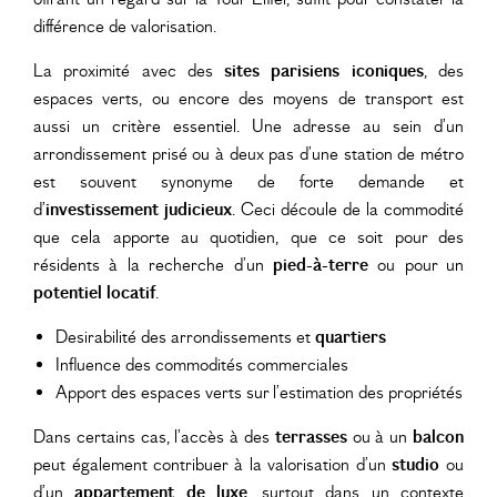
différence de valorisation.
La proximité avec des
sites parisiens iconiques
, des
espaces verts, ou encore des moyens de transport est
aussi un critère essentiel. Une adresse au sein d’un
arrondissement prisé ou à deux pas d’une station de métro
est souvent synonyme de forte demande et
d’
investissement judicieux
. Ceci découle de la commodité
que cela apporte au quotidien, que ce soit pour des
résidents à la recherche d’un
pied-à-terre
ou pour un
potentiel locatif
.
Desirabilité des arrondissements et
quartiers
Influence des commodités commerciales
Apport des espaces verts sur l’estimation des propriétés
Dans certains cas, l’accès à des
terrasses
ou à un
balcon
peut également contribuer à la valorisation d’un
studio
ou
d’un
appartement de luxe
, surtout dans un contexte