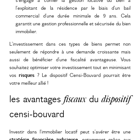
s’engage à confier la gestion locative du bien à
l’exploitant de la résidence par le biais d’un bail
commercial d’une durée minimale de 9 ans. Cela
garantit une gestion professionnelle et sécurisée du bien
immobilier.
L’investissement dans ces types de biens permet non
seulement de répondre à une demande croissante mais
aussi de bénéficier d’une fiscalité avantageuse. Vous
souhaitez optimiser votre investissement tout en minimisant
vos
risques
? Le dispositif Censi-Bouvard pourrait être
votre meilleur allié !
les avantages
fiscaux
du
dispositif
censi-bouvard
Investir dans l’immobilier locatif peut s’avérer être une
stratégie financière judicieuse
, notamment grâce aux