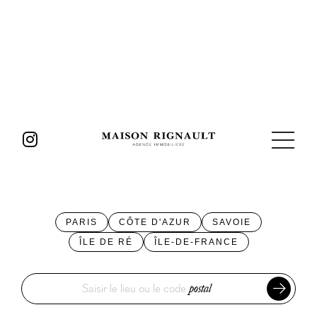
PARIS
CÔTE D'AZUR
SAVOIE
ÎLE DE RÉ
ÎLE-DE-FRANCE
Saisir le lieu ou le code
postal