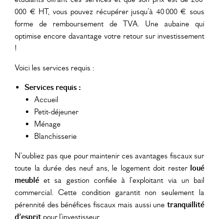
000 € HT, vous pouvez récupérer jusqu’à 40 000 € sous
forme de remboursement de TVA. Une aubaine qui
optimise encore davantage votre retour sur investissement
!
Voici les services requis :
Services requis :
Accueil
Petit-déjeuner
Ménage
Blanchisserie
N’oubliez pas que pour maintenir ces avantages fiscaux sur
toute la durée des neuf ans, le logement doit rester
loué
meublé
et sa gestion confiée à l’exploitant via un bail
commercial. Cette condition garantit non seulement la
pérennité des bénéfices fiscaux mais aussi une
tranquillité
d’esprit
pour l’investisseur.