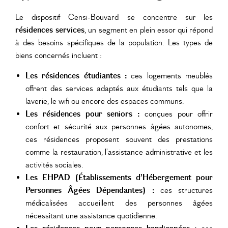
Le dispositif Censi-Bouvard se concentre sur les
résidences services
, un segment en plein essor qui répond
à des besoins spécifiques de la population. Les types de
biens concernés incluent :
Les résidences étudiantes :
ces logements meublés
offrent des services adaptés aux étudiants tels que la
laverie, le wifi ou encore des espaces communs.
Les résidences pour seniors :
conçues pour offrir
confort et sécurité aux personnes âgées autonomes,
ces résidences proposent souvent des prestations
comme la restauration, l’assistance administrative et les
activités sociales.
Les EHPAD (Établissements d’Hébergement pour
Personnes Âgées Dépendantes) :
ces structures
médicalisées accueillent des personnes âgées
nécessitant une assistance quotidienne.