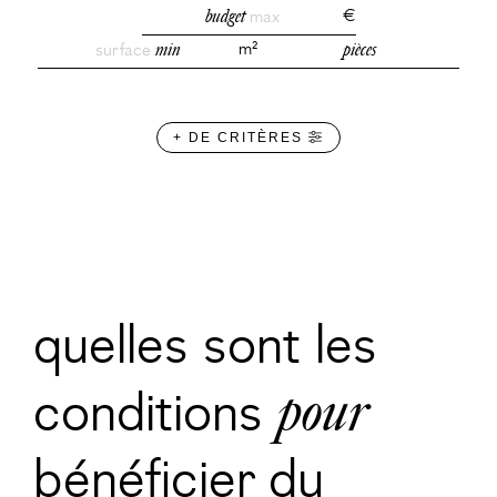
budget
max
€
surface
min
m²
pièces
+ DE CRITÈRES
quelles sont les
conditions
pour
bénéficier du