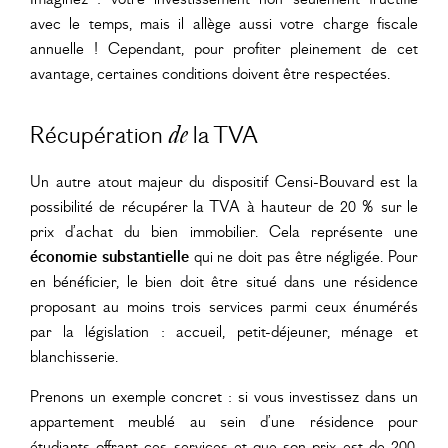
avec le temps, mais il allège aussi votre charge fiscale
annuelle ! Cependant, pour profiter pleinement de cet
avantage, certaines conditions doivent être respectées.
Récupération
la TVA
de
Un autre atout majeur du dispositif Censi-Bouvard est la
possibilité de récupérer la TVA à hauteur de 20 % sur le
prix d’achat du bien immobilier. Cela représente une
économie substantielle
qui ne doit pas être négligée. Pour
en bénéficier, le bien doit être situé dans une résidence
proposant au moins trois services parmi ceux énumérés
par la législation : accueil, petit-déjeuner, ménage et
blanchisserie.
Prenons un exemple concret : si vous investissez dans un
appartement meublé au sein d’une résidence pour
étudiants offrant ces services et que son prix est de 200