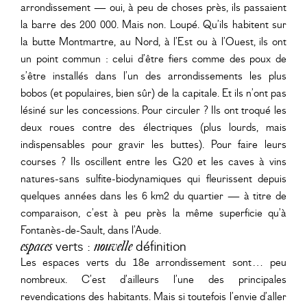
arrondissement — oui, à peu de choses près, ils passaient
la barre des 200 000. Mais non. Loupé. Qu’ils habitent sur
la butte Montmartre, au Nord, à l’Est ou à l’Ouest, ils ont
un point commun : celui d’être fiers comme des poux de
s’être installés dans l’un des arrondissements les plus
bobos (et populaires, bien sûr) de la capitale. Et ils n’ont pas
lésiné sur les concessions. Pour circuler ? Ils ont troqué les
deux roues contre des électriques (plus lourds, mais
indispensables pour gravir les buttes). Pour faire leurs
courses ? Ils oscillent entre les G20 et les caves à vins
natures-sans sulfite-biodynamiques qui fleurissent depuis
quelques années dans les 6 km2 du quartier — à titre de
comparaison, c’est à peu près la même superficie qu’à
Fontanès-de-Sault, dans l’Aude.
espaces
verts :
nouvelle
définition
Les espaces verts du 18e arrondissement sont… peu
nombreux. C’est d’ailleurs l’une des principales
revendications des habitants. Mais si toutefois l’envie d’aller