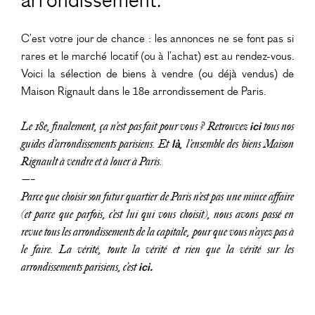
arrondissement.
C’est votre jour de chance : les annonces ne se font pas si
rares et le marché locatif (ou à l’achat) est au rendez-vous.
Voici la sélection de biens à vendre (ou déjà vendus) de
Maison Rignault dans le 18e arrondissement de Paris.
Le 18e, finalement, ça n’est pas fait pour vous ? Retrouvez
ici
tous
nos
guides d’arrondissements parisiens
. Et
là
,
l’ensemble des
biens Maison
Rignault à vendre et à louer à Paris
.
—–
Parce que choisir son futur quartier de Paris n’est pas une mince affaire
(et parce que parfois, c’est lui qui vous choisit), nous avons passé en
revue tous les arrondissements de la capitale, pour que vous n’ayez pas à
le faire. La vérité, toute la vérité et rien que la vérité sur les
arrondissements parisiens, c’est
ici.