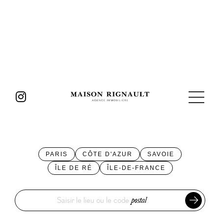
PARIS
CÔTE D'AZUR
SAVOIE
ÎLE DE RÉ
ÎLE-DE-FRANCE
Saisir le lieu ou le code
postal