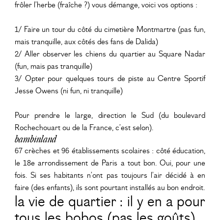
frôler l’herbe (fraîche ?) vous démange, voici vos options :
1/ Faire un tour du côté du cimetière Montmartre (pas fun,
mais tranquille, aux côtés des fans de Dalida)
2/ Aller observer les chiens du quartier au Square Nadar
(fun, mais pas tranquille)
3/ Opter pour quelques tours de piste au Centre Sportif
Jesse Owens (ni fun, ni tranquille)
Pour prendre le large, direction le Sud (du boulevard
Rochechouart ou de la France, c’est selon).
bambinland
67 crèches et 96 établissements scolaires : côté éducation,
le 18e arrondissement de Paris a tout bon. Oui, pour une
fois. Si ses habitants n’ont pas toujours l’air décidé à en
faire (des enfants), ils sont pourtant installés au bon endroit.
la vie de quartier : il y en a pour
tous les bobos (pas les goûts)