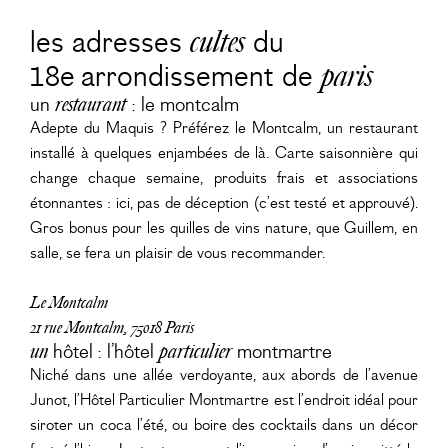
les adresses
cultes
du
18e arrondissement de
paris
un
restaurant
: le montcalm
Adepte du Maquis ? Préférez le Montcalm, un restaurant
installé à quelques enjambées de là. Carte saisonnière qui
change chaque semaine, produits frais et associations
étonnantes : ici, pas de déception (c’est testé et approuvé).
Gros bonus pour les quilles de vins nature, que Guillem, en
salle, se fera un plaisir de vous recommander.
Le Montcalm
21 rue Montcalm, 75018 Paris
un
hôtel : l’hôtel
particulier
montmartre
Niché dans une allée verdoyante, aux abords de l’avenue
Junot, l’Hôtel Particulier Montmartre est l’endroit idéal pour
siroter un coca l’été, ou boire des cocktails dans un décor