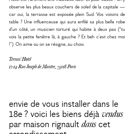
observe les plus beaux couchers de soleil de la capitale —
car oui, la terrasse est exposée plein Sud. Vos voisins de
table ? Une influenceuse qui aura enfilé sa plus belle robe
d’un côté, un musicien torturé qui habite à deux pas (“tu
vois la petite fenêtre là, à gauche ? Et beh c’est chez moi
!”). On aime ou on se résigne, au choix.
Terrass’ Hotel
12-14 Rue Joseph de Maistre, 75018 Paris
envie de vous installer dans le
18e ? voici les biens déjà
vendus
par maison rignault
dans
cet