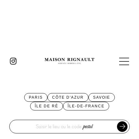
PARIS
CÔTE D'AZUR
SAVOIE
ÎLE DE RÉ
ÎLE-DE-FRANCE
Saisir le lieu ou le code
postal