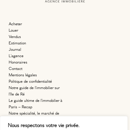
Acheter
Louer
Vendus
Estimation
Journal
L’agence
Honoraires
Contact
Mentions légales
Politique de confidentialité
Notre guide de l’immobilier sur
l’île de Ré
Le guide ultime de l’immobilier à
Paris – Recap
Notre spécialité, le marché de
l’immobilier en région parisienne.
Nous respectons votre vie privée.
11, place