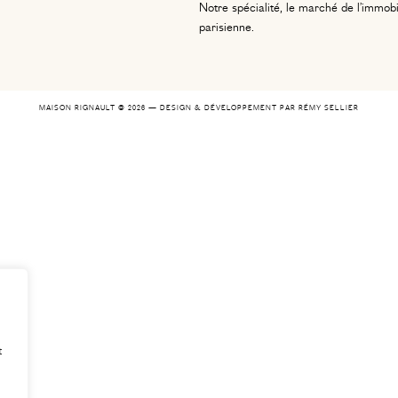
Notre spécialité, le marché de l’immobi
parisienne.
MAISON RIGNAULT © 2026 — DESIGN & DÉVELOPPEMENT PAR
RÉMY SELLIER
t